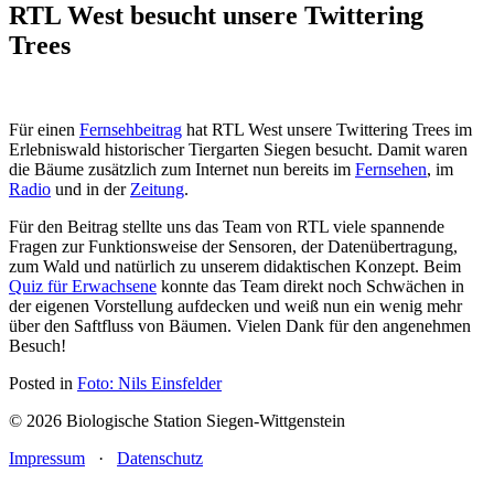
RTL West besucht unsere Twittering
Trees
Für einen
Fernsehbeitrag
hat RTL West unsere Twittering Trees im
Erlebniswald historischer Tiergarten Siegen besucht. Damit waren
die Bäume zusätzlich zum Internet nun bereits im
Fernsehen
, im
Radio
und in der
Zeitung
.
Für den Beitrag stellte uns das Team von RTL viele spannende
Fragen zur Funktionsweise der Sensoren, der Datenübertragung,
zum Wald und natürlich zu unserem didaktischen Konzept. Beim
Quiz für Erwachsene
konnte das Team direkt noch Schwächen in
der eigenen Vorstellung aufdecken und weiß nun ein wenig mehr
über den Saftfluss von Bäumen. Vielen Dank für den angenehmen
Besuch!
Posted in
Foto: Nils Einsfelder
© 2026 Biologische Station Siegen-Wittgenstein
Impressum
·
Datenschutz